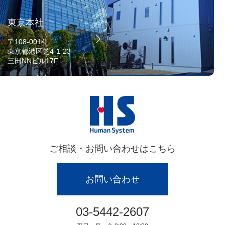
東京本社
〒108-0014
東京都港区芝4-1-23
三田NNビル17F
ご相談・お問い合わせはこちら
お問い合わせ
03-5442-2607