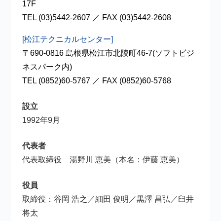
17F
TEL (03)5442-2607 ／ FAX (03)5442-2608
[松江テクニカルセンター]
〒690-0816 島根県松江市北陵町46-7(ソフトビジ
ネスパーク内)
TEL (0852)60-5767 ／ FAX (0852)60-5768
設立
1992年9月
代表者
代表取締役 湯野川 恵美（本名：伊藤 恵美）
役員
取締役：谷岡 浩之／細田 俊明／黒澤 昌弘／臼井
将太