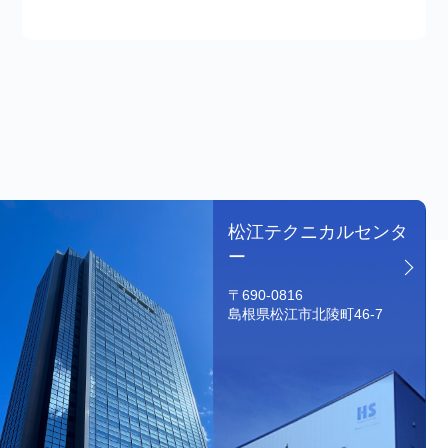
松江テクニカルセンタ
ー
〒690-0816
島根県松江市北陵町46-7