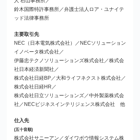
人 石山事務所／
鈴木国際特許事務所／弁護士法人ロア・ユナイテ
ッド法律事務所
主要取引先
NEC（日本電気株式会社）／NECソリューション
イノベータ株式会社／
伊藤忠テクノソリューションズ株式会社／株式会
社日本経済新聞社／
株式会社日経BP／大和ライフネクスト株式会社／
株式会社日経HR／
株式会社日立ソリューションズ／中外製薬株式会
社／NECビジネスインテリジェンス株式会社 他
仕入先
(五十音順)
株式会社サニーアン／ダイワボウ情報システム株