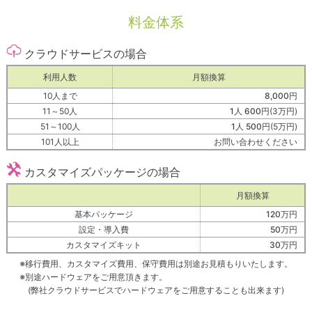
料金体系
クラウドサービスの場合
利用人数
月額換算
10人まで
8,000円
11～50人
1人 600円
(3万円)
51～100人
1人 500円
(5万円)
101人以上
お問い合わせください
カスタマイズパッケージの場合
月額換算
基本パッケージ
120万円
設定・導入費
50万円
カスタマイズキット
30万円
※移行費用、カスタマイズ費用、保守費用は別途お見積もりいたします。
※別途ハードウェアをご用意頂きます。
(弊社クラウドサービスでハードウェアをご用意することも出来ます)