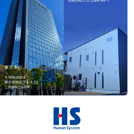
島根県松江市北陵町46-7
東京本社
〒108-0014
東京都港区芝4-1-23
三田NNビル17F