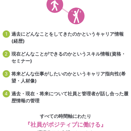
1
過去にどんなことをしてきたのかというキャリア情報
(経歴)
2
現在どんなことができるのかというスキル情報(資格・
セミナー)
3
将来どんな仕事がしたいのかというキャリア指向性(希
望・人材像)
4
過去・現在・将来について社員と管理者が話し合った履
歴情報の管理
すべての時間軸にわたり
『社員がポジティブに働ける』