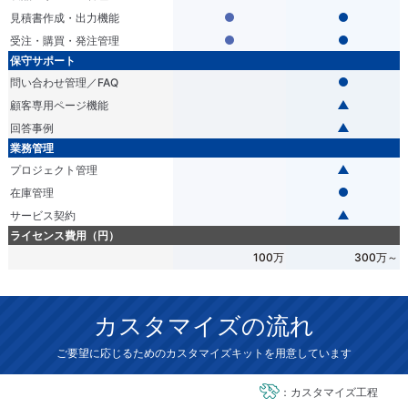
見積書作成・出力機能
受注・購買・発注管理
保守サポート
問い合わせ管理／FAQ
顧客専用ページ機能
回答事例
業務管理
プロジェクト管理
在庫管理
サービス契約
ライセンス費用（円）
100万
300万～
カスタマイズの流れ
ご要望に応じるためのカスタマイズキットを用意しています
：カスタマイズ工程