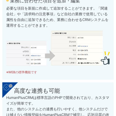
業務に合わせた項目を追加・編集
必要な項目を新規に作成して追加することができます。「関連
会社」や「請求時の注意事項」など自社の業務で使用している
属性を自由に追加できるため、業務に合わせるCRMシステムを
運用することができます。
※WEBの標準機能です
高度な連携も可能
HumanPlusCRMは標準言語のPHPで開発されており、カスタマ
イズが簡単です。
また、他のシステムとの連携も行いやすく、他システムだけで
は補えない情報登録をHumanPlusCRMで補完し、応対品質の改