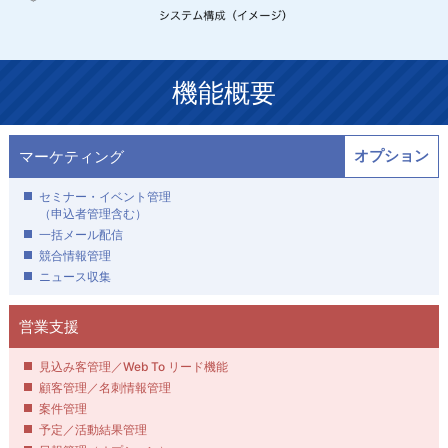
機能概要
マーケティング
オプション
セミナー・イベント管理
（申込者管理含む）
一括メール配信
競合情報管理
ニュース収集
営業支援
見込み客管理／Web To リード機能
顧客管理／名刺情報管理
案件管理
予定／活動結果管理