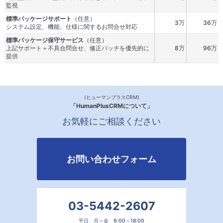
監視
標準パッケージサポート
（任意）
3万
36万
システム設定、機能、仕様に関するお問合せ対応
標準パッケージ保守サービス
（任意）
上記サポート＋不具合問合せ、修正バッチを優先的に
8万
96万
提供
(ヒューマンプラスCRM)
「HumanPlusCRM
について」
お気軽にご相談ください
お問い合わせフォーム
03-5442-2607
平日 月～金 9:00～18:00