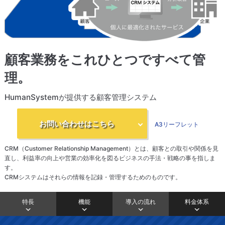
顧客業務をこれひとつですべて管
理。
HumanSystemが提供する顧客管理システム
お問い合わせはこちら
A3リーフレット
CRM（Customer Relationship Management）とは、顧客との取引や関係を見
直し、利益率の向上や営業の効率化を図るビジネスの手法・戦略の事を指しま
す。
CRMシステムはそれらの情報を記録・管理するためのものです。
特長
機能
導入の流れ
料金体系