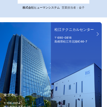
株式会社ヒューマンシステム
営業担当者：金子
松江テクニカルセンター
〒690-0816
島根県松江市北陵町46-7
東京本社
〒108-0014
東京都港区芝4-1-23