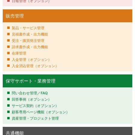
日報管理
（オプション）
販売管理
製品・サービス管理
見積書作成・出力機能
受注・購買発注管理
請求書作成・出力機能
在庫管理
入金管理
（オプション）
入金消込管理
（オプション）
保守サポート・業務管理
問い合わせ管理／FAQ
回答事例
（オプション）
サービス契約
（オプション）
顧客専用ページ機能
（オプション）
資産管理・プロジェクト管理
共通機能