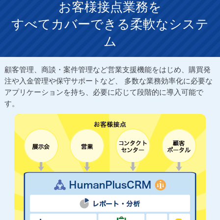
お客様接点業務を
すべてカバーできる柔軟なシステ
ム
顧客管理、商談・案件管理など営業支援機能をはじめ、購買発
注や入金管理や保守サポートなど、
多数な業務効率化に必要な
アプリケーションを持ち、必要に応じて段階的に導入可能で
す。