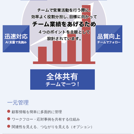
一元管理
顧客情報を簡単に多面的に管理
ワークフロー・応対事例を共有する仕組み
関連性を見える、つながりを見える
（オプション）